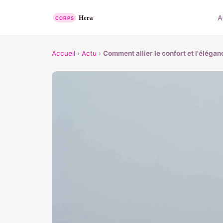
A
Accueil
›
Actu
›
Comment allier le confort et l'éléga