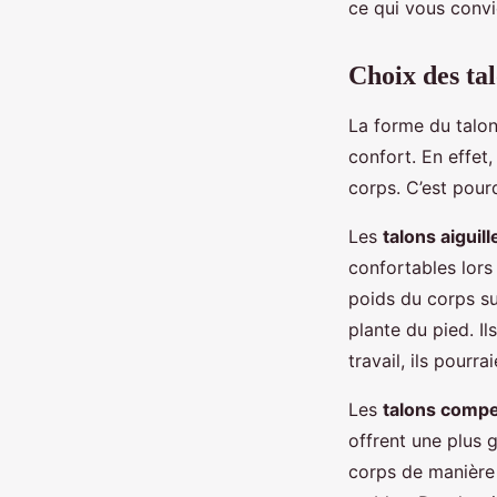
ce qui vous convi
Choix des tal
La forme du talon
confort. En effet,
corps. C’est pourq
Les
talons aiguill
confortables lors 
poids du corps su
plante du pied. I
travail, ils pourra
Les
talons comp
offrent une plus g
corps de manière 