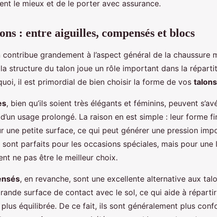
ent le mieux et de le porter avec assurance.
ons : entre aiguilles, compensés et blocs
 contribue grandement à l’aspect général de la chaussure m
 la structure du talon joue un rôle important dans la répart
uoi, il est primordial de bien choisir la forme de vos
talons
es
, bien qu’ils soient très élégants et féminins, peuvent s’a
d’un usage prolongé. La raison en est simple : leur forme fi
r une petite surface, ce qui peut générer une pression impo
ls sont parfaits pour les occasions spéciales, mais pour une
ient ne pas être le meilleur choix.
ensés
, en revanche, sont une excellente alternative aux talon
rande surface de contact avec le sol, ce qui aide à répartir
plus équilibrée. De ce fait, ils sont généralement plus conf