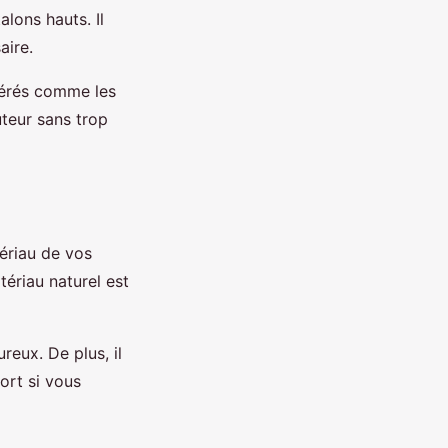
lons hauts. Il
aire.
dérés comme les
uteur sans trop
tériau de vos
tériau naturel est
reux. De plus, il
ort si vous