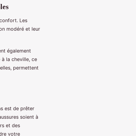
les
confort. Les
lon modéré et leur
vent également
à la cheville, ce
 elles, permettent
s est de prêter
haussures soient à
rs et des
dre votre