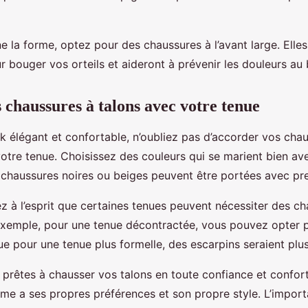
e la forme, optez pour des chaussures à l’avant large. Ell
r bouger vos orteils et aideront à prévenir les douleurs au
 chaussures à talons avec votre tenue
ok élégant et confortable, n’oubliez pas d’accorder vos cha
votre tenue. Choisissez des couleurs qui se marient bien a
chaussures noires ou beiges peuvent être portées avec pr
dez à l’esprit que certaines tenues peuvent nécessiter des c
 exemple, pour une tenue décontractée, vous pouvez opter 
que pour une tenue plus formelle, des escarpins seraient plu
prêtes à chausser vos talons en toute confiance et confor
e a ses propres préférences et son propre style. L’import