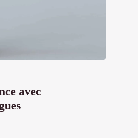
ance avec
ngues