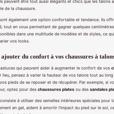
ils peuvent être tout aussi élégants et chics que les talons ai
e de la chaussure.
ont également une option confortable et tendance. Ils offr
ité, tout en vous permettant de gagner quelques centimètres
isponibles dans une multitude de modèles et de styles, ce q
arier vos looks.
ajouter du confort à vos chaussures à talon
rs astuces qui peuvent aider à augmenter le confort de vos
c
r lieu, pensez à varier la hauteur de vos talons tout au long
vos pieds de se reposer et de récupérer. Par exemple, si v
our, optez pour des
chaussures plates
ou des
sandales pl
consiste à utiliser des semelles intérieures spéciales pour 
ment en gel, aident à amortir l’impact du pied sur le sol, c