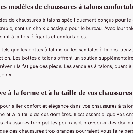
es modèles de chaussures à talons confortab
èles de chaussures à talons spécifiquement conçus pour le 
emple, sont un choix classique pour le bureau. Avec leur ta
sont à la fois élégants et confortables.
 tels que les bottes à talons ou les sandales à talons, peu
tion. Les bottes à talons offrent un soutien supplémentaire 
révenir la fatigue des pieds. Les sandales à talons, quant à
pirer.
ve à la forme et à la taille de vos chaussures
pour allier confort et élégance dans vos chaussures à talon
me et à la taille de ces dernières. Il est essentiel que vos c
Des chaussures trop petites pourraient provoquer des douleu
que des chaussures trop grandes pourraient vous faire per