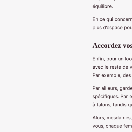
équilibre.
En ce qui concern
plus d’espace pou
Accordez vos
Enfin, pour un lo
avec le reste de 
Par exemple, des 
Par ailleurs, gar
spécifiques. Par
à talons, tandis 
Alors, mesdames, 
vous, chaque femm