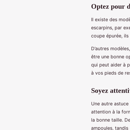
Optez pour d
Il existe des mod
escarpins, par ex
coupe épurée, ils 
D’autres modèles,
être une bonne op
qui peut aider à p
à vos pieds de res
Soyez attenti
Une autre astuce 
attention à la for
la bonne taille. 
ampoules, tandis 