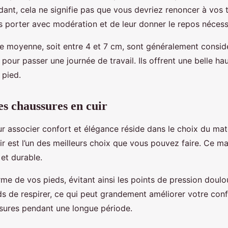
ant, cela ne signifie pas que vous devriez renoncer à vos ta
les porter avec modération et de leur donner le repos nécess
lle moyenne, soit entre 4 et 7 cm, sont généralement consi
pour passer une journée de travail. Ils offrent une belle ha
 pied.
es chaussures en cuir
ur associer confort et élégance réside dans le choix du ma
ir est l’un des meilleurs choix que vous pouvez faire. Ce ma
 et durable.
orme de vos pieds, évitant ainsi les points de pression doulou
s de respirer, ce qui peut grandement améliorer votre conf
sures pendant une longue période.