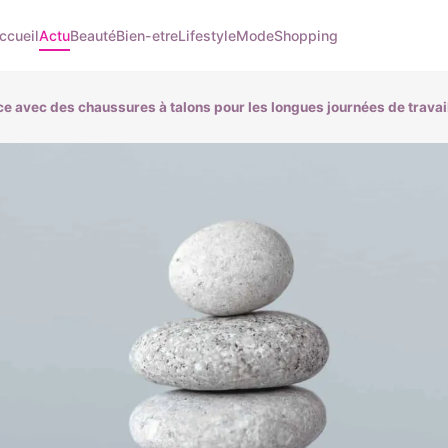
ccueil
Actu
Beauté
Bien-etre
Lifestyle
Mode
Shopping
nce avec des chaussures à talons pour les longues journées de travai