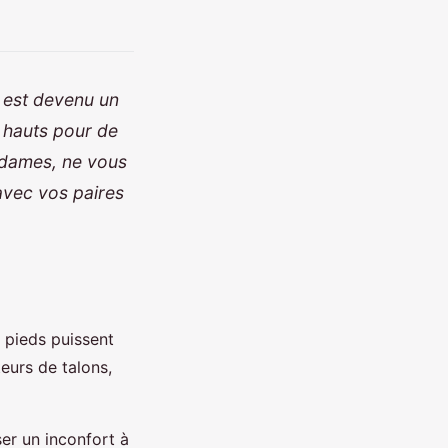
l est devenu un
s hauts pour de
esdames, ne vous
 avec vos paires
s pieds puissent
teurs de talons,
ser un inconfort à