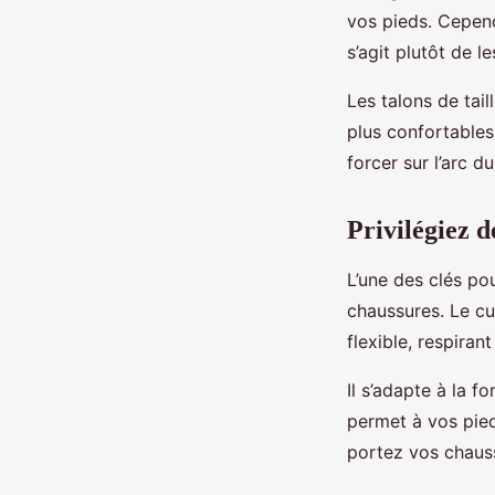
vos pieds. Cepend
s’agit plutôt de 
Les talons de tai
plus confortables 
forcer sur l’arc du
Privilégiez d
L’une des clés po
chaussures. Le cu
flexible, respirant
Il s’adapte à la f
permet à vos pied
portez vos chaus