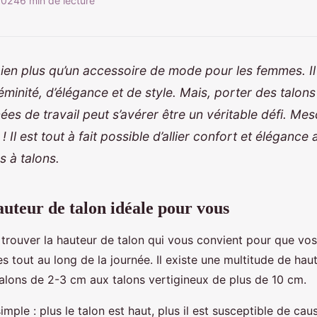
 2024
6 min de lecture
bien plus qu’un accessoire de mode pour les femmes. I
minité, d’élégance et de style. Mais, porter des talon
ées de travail peut s’avérer être un véritable défi. M
! Il est tout à fait possible d’allier confort et élégance
 à talons.
auteur de talon idéale pour vous
de trouver la hauteur de talon qui vous convient pour que vo
s tout au long de la journée. Il existe une multitude de hau
 talons de 2-3 cm aux talons vertigineux de plus de 10 cm.
simple : plus le talon est haut, plus il est susceptible de cau