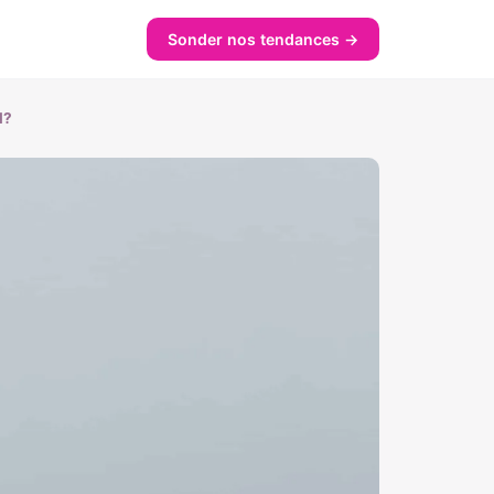
Sonder nos tendances →
l?