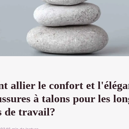
allier le confort et l'élég
ssures à talons pour les lo
 de travail?