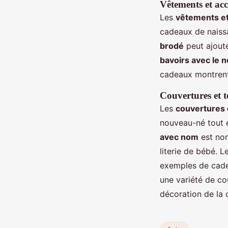
Vêtements et acc
Les
vêtements et
cadeaux de naissa
brodé
peut ajoute
bavoirs avec le 
cadeaux montrent 
Couvertures et t
Les
couvertures 
nouveau-né tout 
avec nom
est non
literie de bébé. 
exemples de cadea
une variété de co
décoration de la