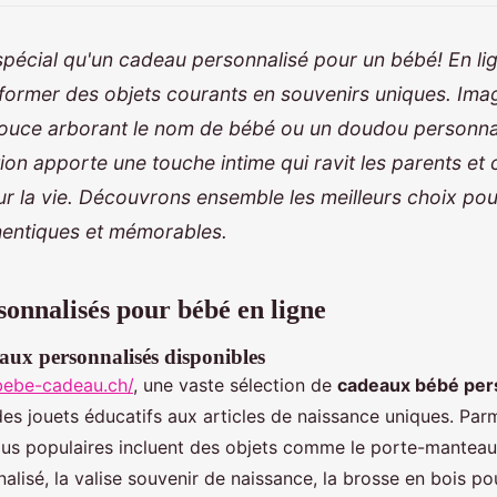
spécial qu'un cadeau personnalisé pour un bébé! En li
former des objets courants en souvenirs uniques. Ima
ouce arborant le nom de bébé ou un doudou personnal
ion apporte une touche intime qui ravit les parents et
r la vie. Découvrons ensemble les meilleurs choix pour
hentiques et mémorables.
onnalisés pour bébé en ligne
aux personnalisés disponibles
bebe-cadeau.ch/
, une vaste sélection de
cadeaux bébé per
des jouets éducatifs aux articles de naissance uniques. Parm
plus populaires incluent des objets comme le porte-mantea
alisé, la valise souvenir de naissance, la brosse en bois po