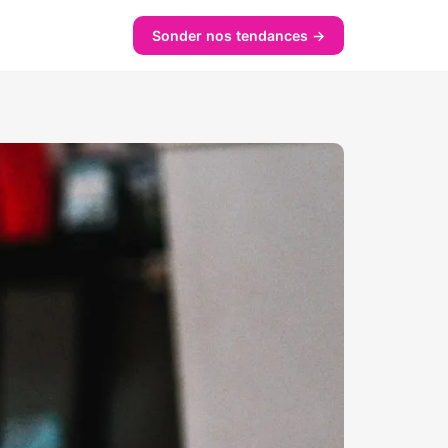
Sonder nos tendances →