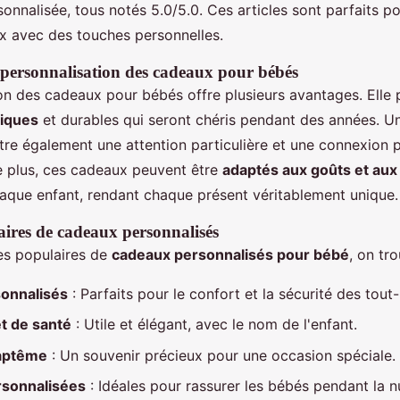
sonnalisée, tous notés 5.0/5.0. Ces articles sont parfaits 
 avec des touches personnelles.
 personnalisation des cadeaux pour bébés
on des cadeaux pour bébés offre plusieurs avantages. Elle
niques
et durables qui seront chéris pendant des années. U
re également une attention particulière et une connexion 
De plus, ces cadeaux peuvent être
adaptés aux goûts et aux
aque enfant, rendant chaque présent véritablement unique.
ires de cadeaux personnalisés
es populaires de
cadeaux personnalisés pour bébé
, on tro
onnalisés
: Parfaits pour le confort et la sécurité des tout-
t de santé
: Utile et élégant, avec le nom de l'enfant.
baptême
: Un souvenir précieux pour une occasion spéciale.
rsonnalisées
: Idéales pour rassurer les bébés pendant la nu