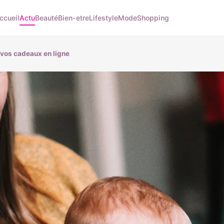
ccueil
Actu
Beauté
Bien-etre
Lifestyle
Mode
Shopping
vos cadeaux en ligne