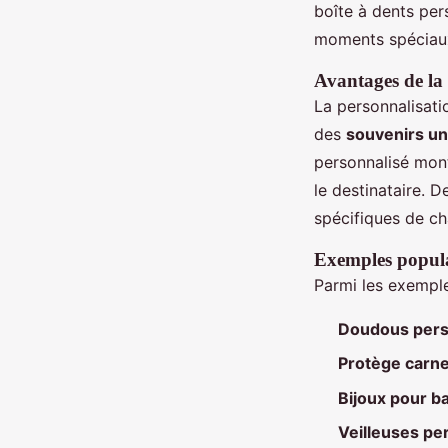
boîte à dents per
moments spéciaux
Avantages de la
La personnalisati
des
souvenirs u
personnalisé mont
le destinataire. 
spécifiques de ch
Exemples popula
Parmi les exempl
Doudous pers
Protège carne
Bijoux pour 
Veilleuses pe