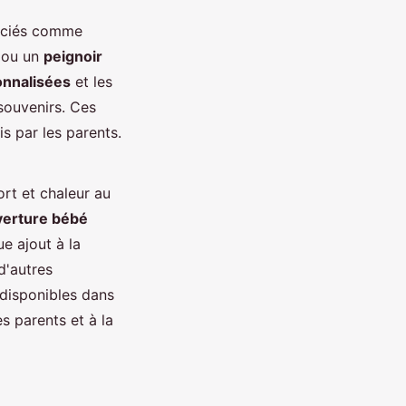
éciés comme
 ou un
peignoir
onnalisées
et les
souvenirs. Ces
s par les parents.
rt et chaleur au
verture bébé
e ajout à la
d'autres
 disponibles dans
s parents et à la