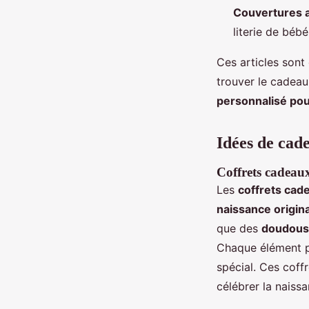
Couvertures 
literie de bébé
Ces articles sont
trouver le cadeau 
personnalisé po
Idées de cad
Coffrets cadeaux
Les
coffrets cad
naissance origina
que des
doudous
Chaque élément pe
spécial. Ces coff
célébrer la naiss