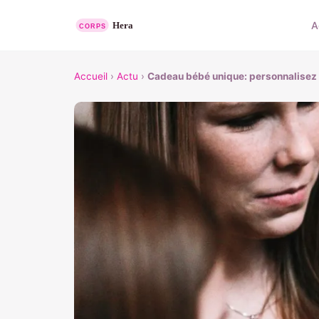
A
Accueil
›
Actu
›
Cadeau bébé unique: personnalisez 