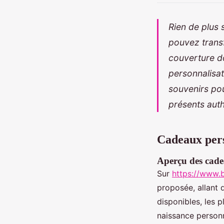
Rien de plus 
pouvez trans
couverture d
personnalisat
souvenirs pou
présents aut
Cadeaux pers
Aperçu des cade
Sur
https://www.
proposée, allant 
disponibles, les 
naissance personn