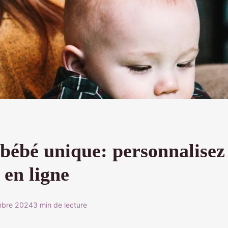
bébé unique: personnalisez
 en ligne
mbre 2024
3 min de lecture