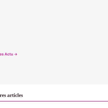
cles Actu →
es articles