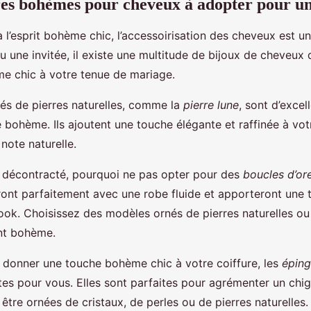
res bohèmes pour cheveux à adopter pour u
 l’esprit bohème chic, l’accessoirisation des cheveux est u
u une invitée, il existe une multitude de bijoux de cheveux
e chic à votre tenue de mariage.
és de pierres naturelles, comme la
pierre lune
, sont d’excel
 bohème. Ils ajoutent une touche élégante et raffinée à votr
note naturelle.
s décontracté, pourquoi ne pas opter pour des
boucles d’ore
ront parfaitement avec une robe fluide et apporteront une
ook. Choisissez des modèles ornés de pierres naturelles ou
ent bohème.
 donner une touche bohème chic à votre coiffure, les
éping
es pour vous. Elles sont parfaites pour agrémenter un chi
être ornées de cristaux, de perles ou de pierres naturelles.