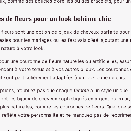
oux, comme des boucles d’oreilles ou des bracelets, pour un
s de fleurs pour un look bohème chic
 fleurs sont une option de bijoux de cheveux parfaite pou
déales pour les mariages ou les festivals d’été, ajoutant une
nature à votre look.
our une couronne de fleurs naturelles ou artificielles, assu
ndent à votre tenue et à vos autres bijoux. Les couronnes 
l sont particulièrement adaptées à un look bohème chic.
ptions, n’oubliez pas que chaque
femme
a un style unique.
ront les bijoux de cheveux sophistiqués en argent ou en or,
plus naturelles, comme les couronnes de fleurs. Quel que so
l reflète votre personnalité et ne manquez pas de l’exprime