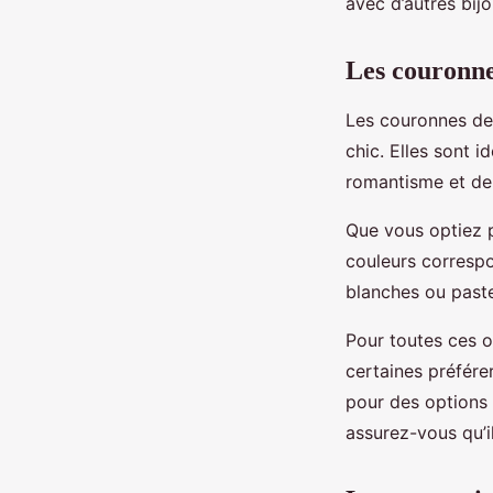
avec d’autres bij
Les couronne
Les couronnes de
chic. Elles sont i
romantisme et de 
Que vous optiez p
couleurs correspo
blanches ou paste
Pour toutes ces o
certaines préfére
pour des options 
assurez-vous qu’i