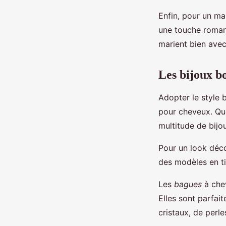
Enfin, pour un ma
une touche romant
marient bien avec
Les bijoux b
Adopter le style 
pour cheveux. Que
multitude de bij
Pour un look déco
des modèles en t
Les
bagues
à che
Elles sont parfai
cristaux, de perle