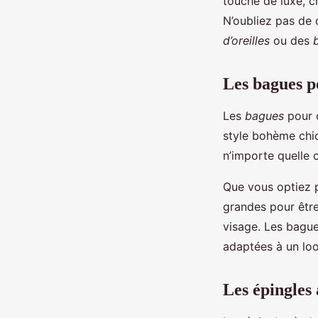
touche de luxe, c
N’oubliez pas de
d’oreilles
ou des
Les bagues p
Les
bagues
pour c
style bohème chic
n’importe quelle c
Que vous optiez 
grandes pour être
visage. Les bague
adaptées à un lo
Les épingles