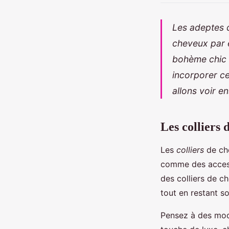
Les adeptes d
cheveux
par 
bohème chic e
incorporer ce
allons voir e
Les colliers
Les
colliers
de che
comme des access
des colliers de 
tout en restant s
Pensez à des modè