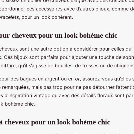
hoisissez un collier de cheveux
plaque
avec des cristaux ou
 coordonner ces accessoires avec d’autres bijoux, comme 
bracelets
, pour un look cohérent.
our cheveux pour un look bohème chic
heveux sont une autre option à considérer pour celles qui
. Ces bijoux sont parfaits pour ajouter une touche de sophi
oiffure, qu’il s’agisse de boucles, de tresses ou de chignons
pour des bagues en argent ou en
or
, assurez-vous qu’elles 
 remarquées, mais pas trop pour ne pas détourner l’attenti
s d’inspiration vintage ou avec des détails floraux sont par
ok bohème chic.
 à cheveux pour un look bohème chic