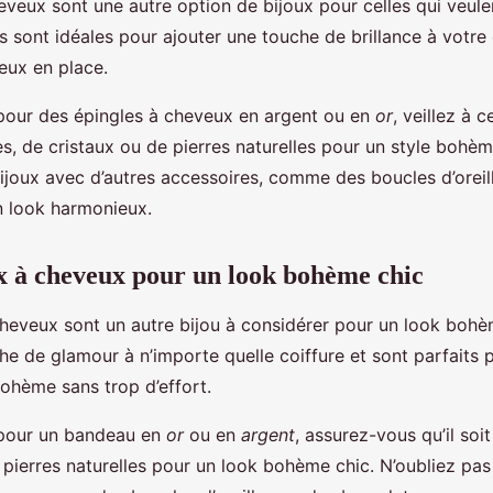
eveux sont une autre option de bijoux pour celles qui veule
s sont idéales pour ajouter une touche de brillance à votre 
eux en place.
pour des épingles à cheveux en argent ou en
or
, veillez à c
s, de cristaux ou de pierres naturelles pour un style bohèm
ijoux avec d’autres accessoires, comme des boucles d’oreil
n look harmonieux.
 à cheveux pour un look bohème chic
eveux sont un autre bijou à considérer pour un look bohèm
he de glamour à n’importe quelle coiffure et sont parfaits p
bohème sans trop d’effort.
 pour un bandeau en
or
ou en
argent
, assurez-vous qu’il soi
 pierres naturelles pour un look bohème chic. N’oubliez pa