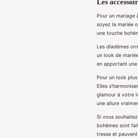
Les accessoi
Pour un
mariage
à
soyez la mariée o
une touche bohèm
Les
diadèmes
orn
un look de mariée
en apportant une 
Pour un look plu
Elles s’harmonise
glamour à votre l
une allure vraim
Si vous souhaitez
bohèmes sont fait
tresse et peuvent 