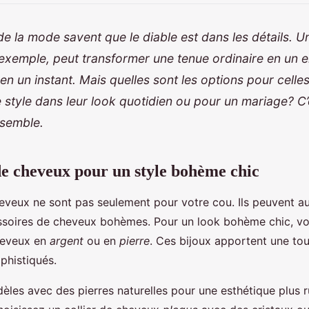
e la mode savent que le diable est dans les détails. 
exemple, peut transformer une tenue ordinaire en un 
n un instant. Mais quelles sont les options pour celles
 style dans leur look quotidien ou pour un
mariage
? C
nsemble.
 de cheveux pour un style bohème chic
veux ne sont pas seulement pour votre cou. Ils peuvent auss
oires de cheveux bohèmes. Pour un look bohème chic, vo
cheveux en
argent
ou en
pierre
. Ces bijoux apportent une tou
ophistiqués.
les avec des pierres naturelles pour une esthétique plus r