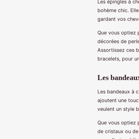
Les épingles à ch
bohème chic. Elle
gardant vos chev
Que vous optiez 
décorées de perle
Assortissez ces b
bracelets, pour u
Les bandeaux
Les bandeaux à ch
ajoutent une touc
veulent un style 
Que vous optiez
de cristaux ou de