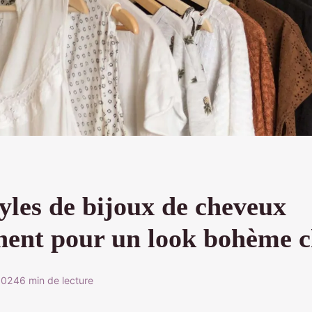
yles de bijoux de cheveux
nent pour un look bohème c
 2024
6 min de lecture