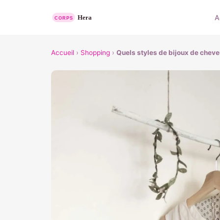
A
Accueil
›
Shopping
›
Quels styles de bijoux de chev