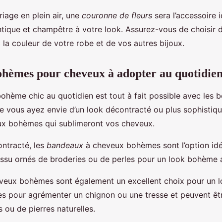
riage en plein air, une
couronne de fleurs
sera l’accessoire i
ique et champêtre à votre look. Assurez-vous de choisir de
 la couleur de votre robe et de vos autres bijoux.
ohèmes pour cheveux à adopter au quotidie
bohème chic au quotidien est tout à fait possible avec les 
 vous ayez envie d’un look décontracté ou plus sophistiqué
oux bohèmes qui sublimeront vos cheveux.
ntracté, les
bandeaux
à cheveux bohèmes sont l’option idé
issu ornés de broderies ou de perles pour un look bohème 
veux bohèmes sont également un excellent choix pour un l
tes pour agrémenter un chignon ou une tresse et peuvent êt
s ou de pierres naturelles.