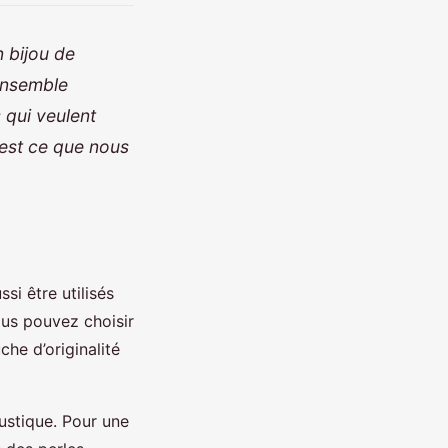
Un
bijou de
ensemble
 qui veulent
’est ce que nous
i être utilisés
us pouvez choisir
che d’originalité
ustique. Pour une