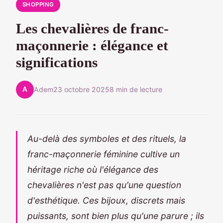
SHOPPING
Les chevalières de franc-
maçonnerie : élégance et
significations
A
Adem
23 octobre 2025
8 min de lecture
Au-delà des symboles et des rituels, la
franc-maçonnerie féminine cultive un
héritage riche où l'élégance des
chevalières n'est pas qu'une question
d'esthétique. Ces bijoux, discrets mais
puissants, sont bien plus qu'une parure ; ils